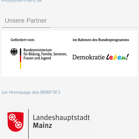
info[at]hde-mainz.de
Unsere Partner
zur Homepage des BMBFSFJ