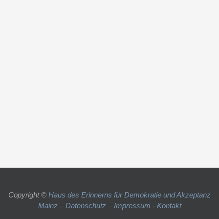
Copyright ©
Haus des Erinnerns für Demokratie und Akzeptanz
Mainz
–
Datenschutz
–
Impressum
-
Kontakt