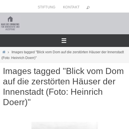
Zum
STIFTUNG
KONTAKT
Inhalt
springen
Home
Images tagged "Blick vom Dom auf die zerstörten Häuser der Innenstadt
(Foto: Heinrich Doerr)"
Images tagged "Blick vom Dom
auf die zerstörten Häuser der
Innenstadt (Foto: Heinrich
Doerr)"