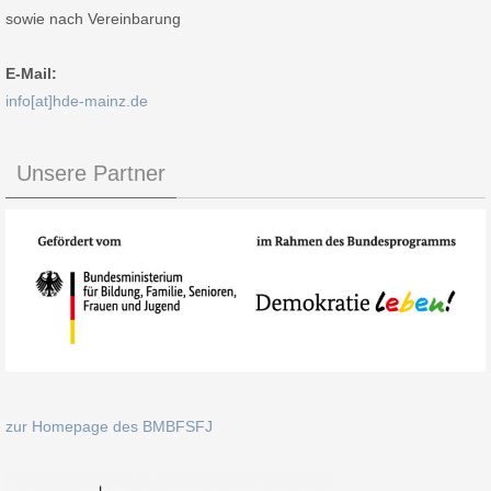
sowie nach Vereinbarung
E-Mail:
info[at]hde-mainz.de
Unsere Partner
zur Homepage des BMBFSFJ