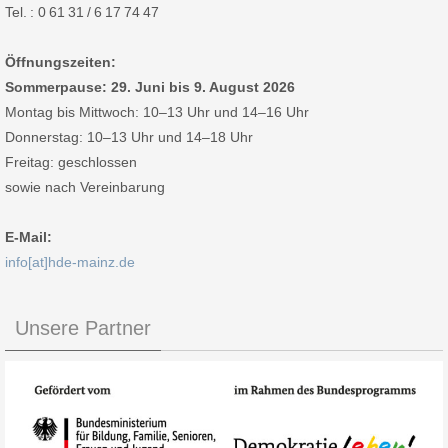
Tel. : 0 61 31 / 6 17 74 47
Öffnungszeiten:
Sommerpause: 29. Juni bis 9. August 2026
Montag bis Mittwoch: 10–13 Uhr und 14–16 Uhr
Donnerstag: 10–13 Uhr und 14–18 Uhr
Freitag: geschlossen
sowie nach Vereinbarung
E-Mail:
info[at]hde-mainz.de
Unsere Partner