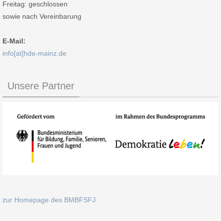
Freitag: geschlossen
sowie nach Vereinbarung
E-Mail:
info[at]hde-mainz.de
Unsere Partner
zur Homepage des BMBFSFJ