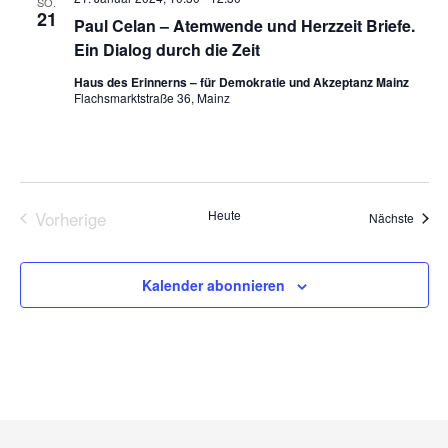
SO.
21
Paul Celan – Atemwende und Herzzeit Briefe.
Ein Dialog durch die Zeit
Haus des Erinnerns – für Demokratie und Akzeptanz Mainz
Flachsmarktstraße 36, Mainz
Vorherige
Heute
Veran
Nächste
Veranstaltungen
Kalender abonnieren