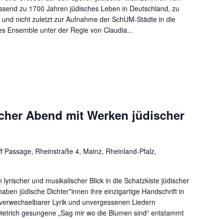
assend zu 1700 Jahren jüdisches Leben in Deutschland, zu
 und nicht zuletzt zur Aufnahme der SchUM-Städte in die
ges Ensemble unter der Regie von Claudia...
scher Abend mit Werken jüdischer
f Passage, Rheinstraße 4, Mainz, Rheinland-Pfalz,
 lyrischer und musikalischer Blick in die Schatzkiste jüdischer
haben jüdische Dichter*innen ihre einzigartige Handschrift in
verwechselbarer Lyrik und unvergessenen Liedern
Dietrich gesungene „Sag mir wo die Blumen sind“ entstammt