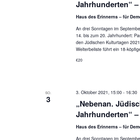
Jahrhunderten“ –
Haus des Erinnerns – für De
An drei Sonntagen im Septembe
14. bis zum 20. Jahrhundert: P
den Jüdischen Kulturtagen 2021
Welterbeliste führt ein 18-köpfi
€20
3. Oktober 2021, 15:00
-
16:30
SO.
3
„Nebenan. Jüdisc
Jahrhunderten“ –
Haus des Erinnerns – für De
An drei Sonntagen im Septembe