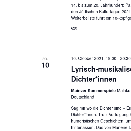
14. bis zum 20. Jahrhundert: P
den Jüdischen Kulturtagen 2021
Welterbeliste führt ein 18-köpfi
€20
10. Oktober 2021, 19:00
-
20:30
SO.
10
Lyrisch-musikali
Dichter*innen
Mainzer Kammerspiele
Malakof
Deutschland
Sag mir wo die Dichter sind – Ein
Dichter*innen. Trotz Verfolgung 
humoristischen Geschichten, un
hinterlassen. Das von Marlene 