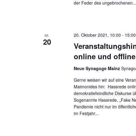
der Feder des ungebrochenen..
20. Oktober 2021, 10:00
-
15:00
MI.
20
Veranstaltungshi
online und offline
Neue Synagoge Mainz
Synagog
Gerne weisen wir auf eine Vera
Maimonides hin: Hassrede onli
demokratiefeindliche Diskurse 
Sogenannte Hassrede, „Fake Ne
Pandemie nicht nur im öffentl
im Festjahr...