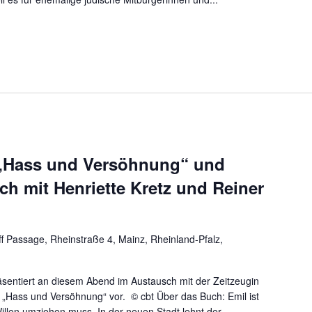
 „Hass und Versöhnung“ und
h mit Henriette Kretz und Reiner
f Passage, Rheinstraße 4, Mainz, Rheinland-Pfalz,
sentiert an diesem Abend im Austausch mit der Zeitzeugin
 „Hass und Versöhnung“ vor. © cbt Über das Buch: Emil ist
illen umziehen muss. In der neuen Stadt lehnt der