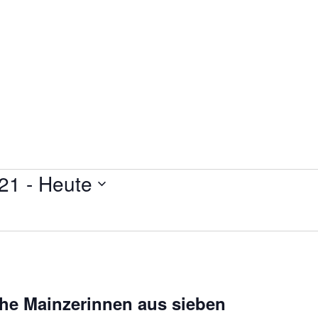
021
 - 
Heute
he Mainzerinnen aus sieben