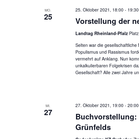
25. Oktober 2021, 18:00
-
19:30
MO.
25
Vorstellung der n
Landtag Rheinland-Pfalz
Plat
Selten war die gesellschaftliche
Populismus und Rassismus ford
vermehrt auf Anklang. Nun kom
unkalkulierbaren Folgekrisen da
Gesellschaft? Alle zwei Jahre unt
27. Oktober 2021, 19:00
-
20:00
MI.
27
Buchvorstellung:
Grünfelds