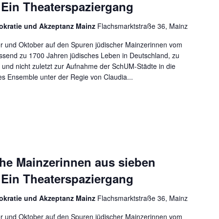
 Ein Theaterspaziergang
mokratie und Akzeptanz Mainz
Flachsmarktstraße 36, Mainz
r und Oktober auf den Spuren jüdischer Mainzerinnen vom
assend zu 1700 Jahren jüdisches Leben in Deutschland, zu
 und nicht zuletzt zur Aufnahme der SchUM-Städte in die
ges Ensemble unter der Regie von Claudia...
he Mainzerinnen aus sieben
 Ein Theaterspaziergang
mokratie und Akzeptanz Mainz
Flachsmarktstraße 36, Mainz
r und Oktober auf den Spuren jüdischer Mainzerinnen vom