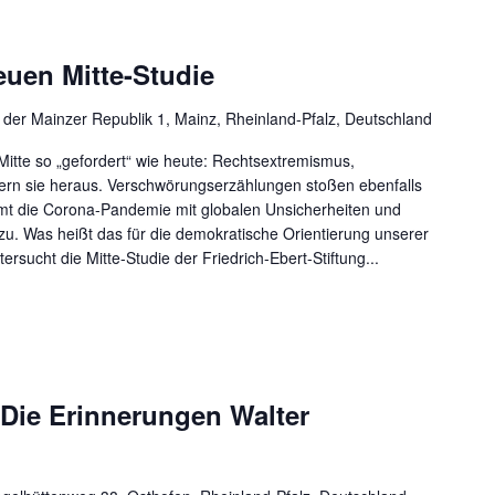
euen Mitte-Studie
z der Mainzer Republik 1, Mainz, Rheinland-Pfalz, Deutschland
 Mitte so „gefordert“ wie heute: Rechtsextremismus,
ern sie heraus. Verschwörungserzählungen stoßen ebenfalls
mt die Corona-Pandemie mit globalen Unsicherheiten und
zu. Was heißt das für die demokratische Orientierung unserer
ersucht die Mitte-Studie der Friedrich-Ebert-Stiftung...
 Die Erinnerungen Walter