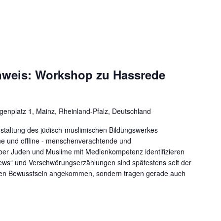
.
nweis: Workshop zu Hassrede
enplatz 1, Mainz, Rheinland-Pfalz, Deutschland
nstaltung des jüdisch-muslimischen Bildungswerkes
ne und offline - menschenverachtende und
über Juden und Muslime mit Medienkompetenz identifizieren
ws“ und Verschwörungserzählungen sind spätestens seit der
ichen Bewusstsein angekommen, sondern tragen gerade auch